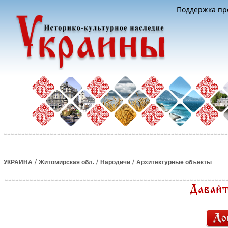
Поддержка про
/
/
/
УКРАИНА
Житомирская обл.
Народичи
Архитектурные объекты