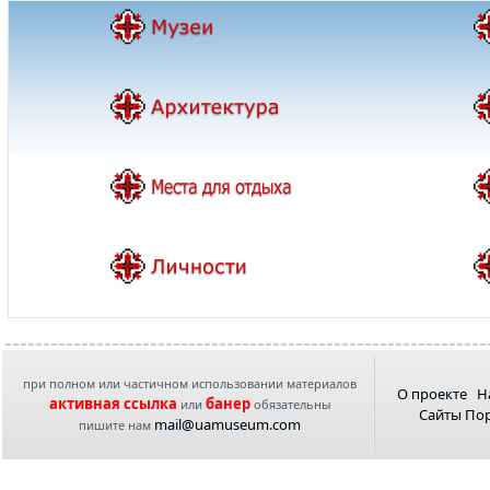
при полном или частичном использовании материалов
О проекте
Н
активная ссылка
банер
или
обязательны
Сайты По
mail@uamuseum.com
пишите нам