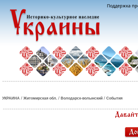
Поддержка про
/
/
/
УКРАИНА
Житомирская обл.
Володарск-волынский
События