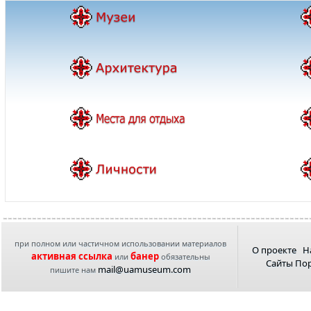
при полном или частичном использовании материалов
О проекте
Н
активная ссылка
банер
или
обязательны
Сайты По
mail@uamuseum.com
пишите нам