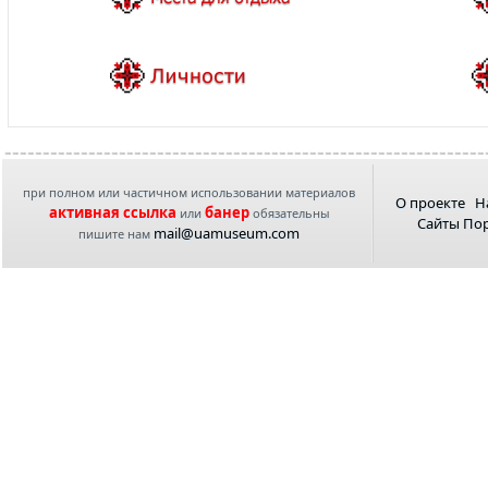
при полном или частичном использовании материалов
О проекте
Н
активная ссылка
банер
или
обязательны
Сайты По
mail@uamuseum.com
пишите нам