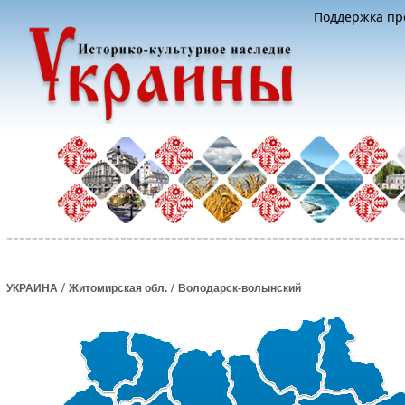
Поддержка про
/
/
УКРАИНА
Житомирская обл.
Володарск-волынский