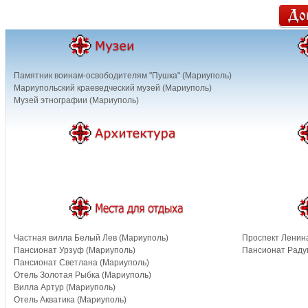
Памятник воинам-освободителям "Пушка" (Мариуполь)
Мариупольский краеведческий музей (Мариуполь)
Музей этнографии (Мариуполь)
Частная вилла Белый Лев (Мариуполь)
Проспект Ленин
Пансионат Урзуф (Мариуполь)
Пансионат Раду
Пансионат Светлана (Мариуполь)
Отель Золотая Рыбка (Мариуполь)
Вилла Артур (Мариуполь)
Отель Акватика (Мариуполь)