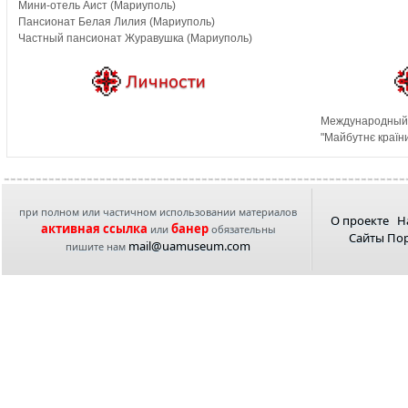
Мини-отель Аист (Мариуполь)
Пансионат Белая Лилия (Мариуполь)
Частный пансионат Журавушка (Мариуполь)
Международный 
"Майбутнє країн
при полном или частичном использовании материалов
О проекте
Н
активная ссылка
банер
или
обязательны
Сайты По
mail@uamuseum.com
пишите нам