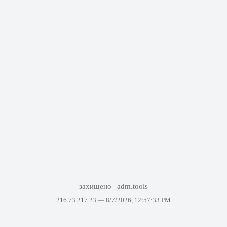
захищено
adm.tools
216.73.217.23 —
8/7/2026, 12:57:33 PM