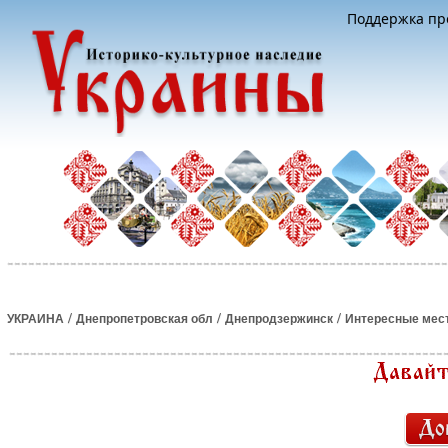
Поддержка про
/
/
/
УКРАИНА
Днепропетровская обл
Днепродзержинск
Интересные мес