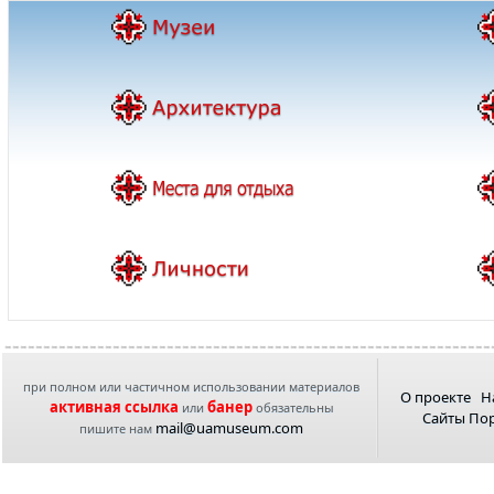
при полном или частичном использовании материалов
О проекте
Н
активная ссылка
банер
или
обязательны
Сайты По
mail@uamuseum.com
пишите нам