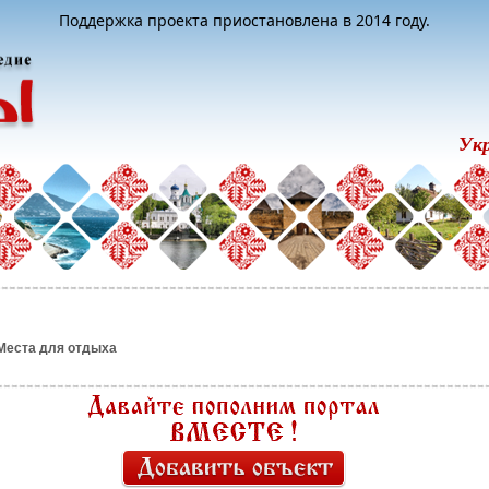
Поддержка проекта приостановлена в 2014 году.
Ук
Места для отдыха