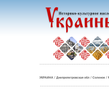
/
/
/
УКРАИНА
Днепропетровская обл
Соленое