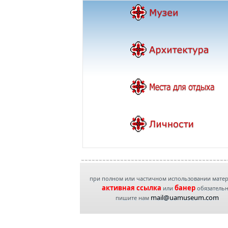
при полном или частичном использовании мате
активная ссылка
банер
или
обязатель
mail@uamuseum.com
пишите нам