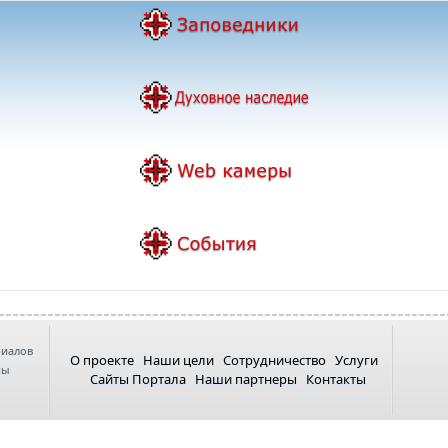
риалов
О проекте
Наши цели
Сотрудничество
Услуги
ны
Сайты Портала
Наши партнеры
Контакты