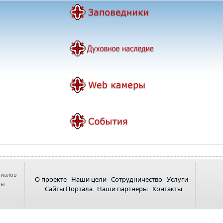
риалов
О проекте
Наши цели
Сотрудничество
Услуги
ны
Сайты Портала
Наши партнеры
Контакты