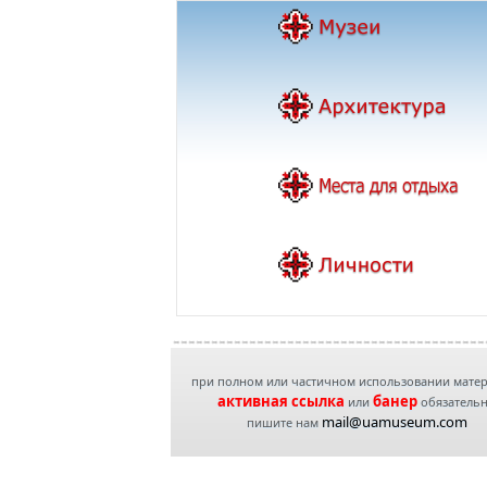
при полном или частичном использовании мате
активная ссылка
банер
или
обязатель
mail@uamuseum.com
пишите нам