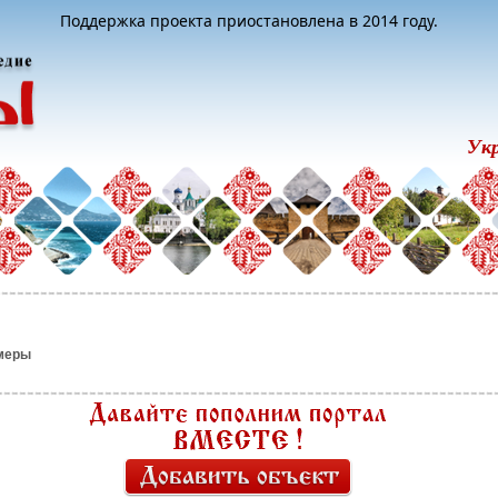
Поддержка проекта приостановлена в 2014 году.
Ук
меры