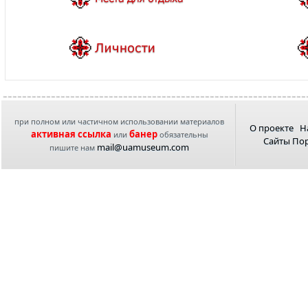
при полном или частичном использовании материалов
О проекте
Н
активная ссылка
банер
или
обязательны
Сайты По
mail@uamuseum.com
пишите нам