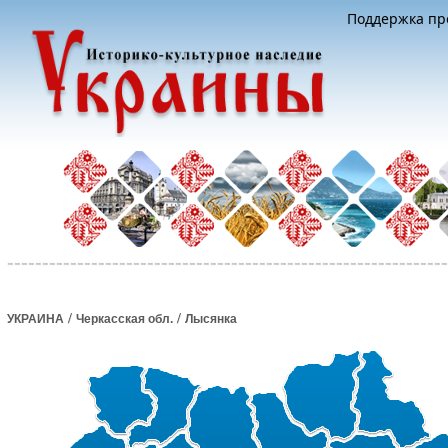
Поддержка про
/
/
УКРАИНА
Черкасская обл.
Лысянка