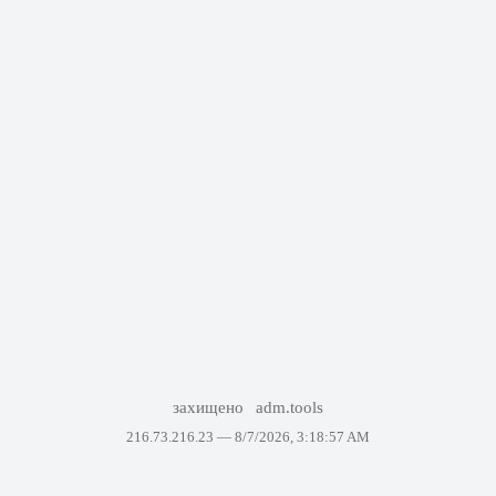
захищено
adm.tools
216.73.216.23 —
8/7/2026, 3:18:57 AM