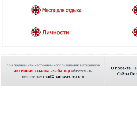
при полном или частичном использовании материалов
О проекте
Н
активная ссылка
банер
или
обязательны
Сайты По
mail@uamuseum.com
пишите нам