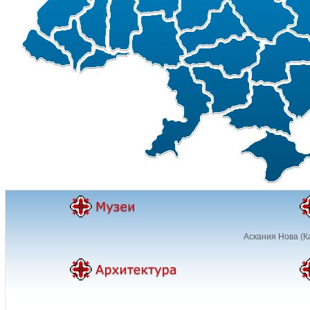
Аскания Нова (К