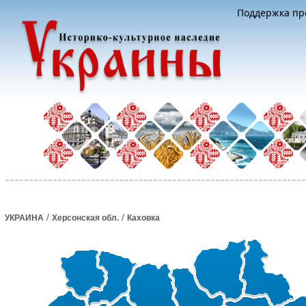
Поддержка про
/
/
УКРАИНА
Херсонская обл.
Каховка