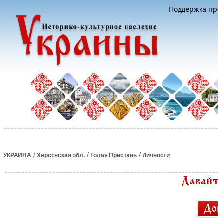
Поддержка про
/
/
/
УКРАИНА
Херсонская обл.
Голая Пристань
Личности