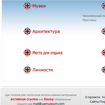
Черноморский б
Пристань)
при полном или частичном использовании материалов
О проекте
Н
активная ссылка
банер
или
обязательны
Сайты По
mail@uamuseum.com
пишите нам