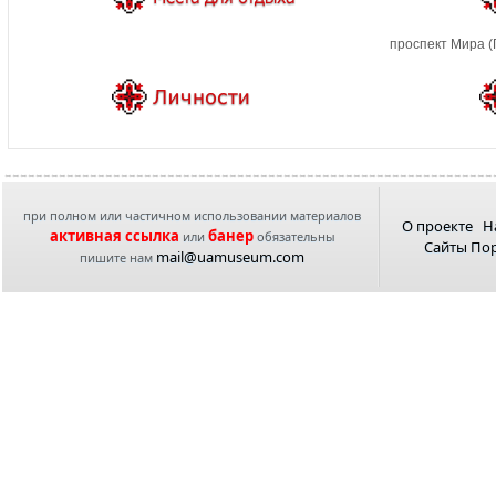
проспект Мира (
при полном или частичном использовании материалов
О проекте
Н
активная ссылка
банер
или
обязательны
Сайты По
mail@uamuseum.com
пишите нам