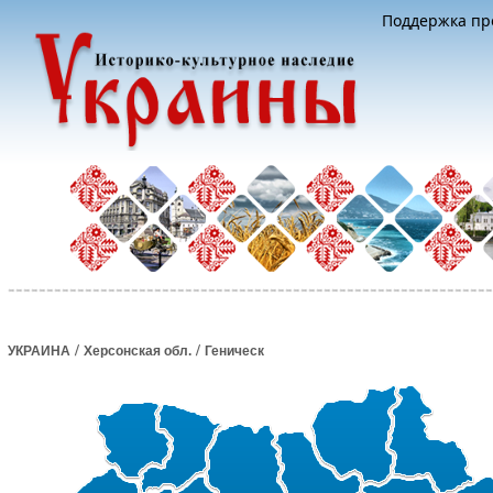
Поддержка про
/
/
УКРАИНА
Херсонская обл.
Геническ