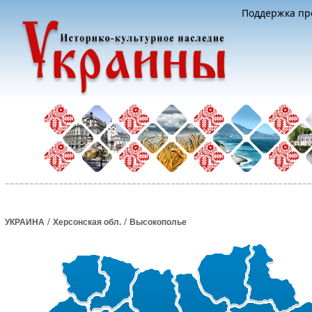
Поддержка про
/
/
УКРАИНА
Херсонская обл.
Высокополье