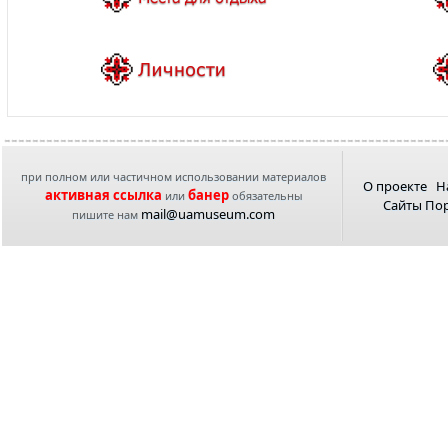
при полном или частичном использовании материалов
О проекте
Н
активная ссылка
банер
или
обязательны
Сайты По
mail@uamuseum.com
пишите нам