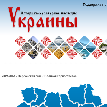
Поддержка про
/
/
УКРАИНА
Херсонская обл.
Великая Горностаевка