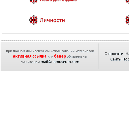
при полном или частичном использовании материалов
О проекте
Н
активная ссылка
банер
или
обязательны
Сайты По
mail@uamuseum.com
пишите нам