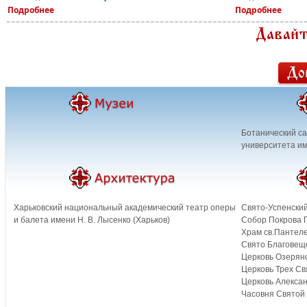
Подробнее
Подробнее
Ботанический са
университета им
Харьковский национальный академический театр оперы
Свято-Успенский
и балета имени Н. В. Лысенко (Харьков)
Собор Покрова 
Храм св.Пантел
Свято Благовещ
Церковь Озерянс
Церковь Трех Св
Церковь Алексан
Часовня Святой