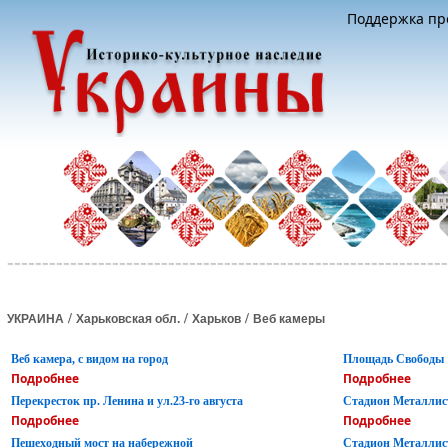
Поддержка про
/
/
/
УКРАИНА
Харьковская обл.
Харьков
Веб камеры
Веб камера, с видом на город
Площадь Свободы
Подробнее
Подробнее
Перекресток пр. Ленина и ул.23-го августа
Стадион Металлис
Подробнее
Подробнее
Пешеходный мост на набережной
Стадион Металлис