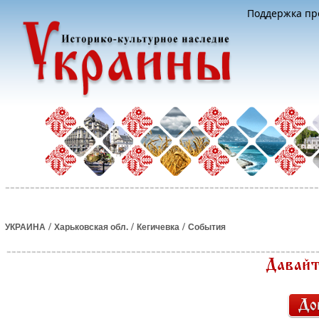
Поддержка про
/
/
/
УКРАИНА
Харьковская обл.
Кегичевка
События