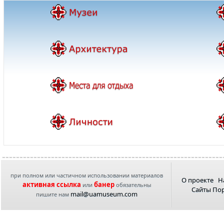
при полном или частичном использовании материалов
О проекте
Н
активная ссылка
банер
или
обязательны
Сайты По
mail@uamuseum.com
пишите нам