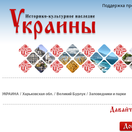
Поддержка про
/
/
/
УКРАИНА
Харьковская обл.
Великий Бурлук
Заповедники и парки