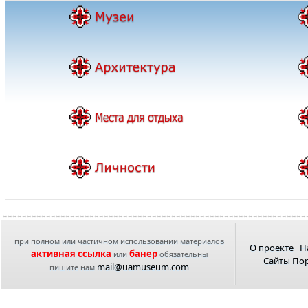
при полном или частичном использовании материалов
О проекте
Н
активная ссылка
банер
или
обязательны
Сайты По
mail@uamuseum.com
пишите нам