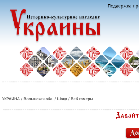
Поддержка про
/
/
/
УКРАИНА
Волынская обл.
Шацк
Веб камеры