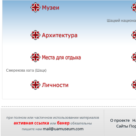
Шацкий национа
Смерекова хата (Шацк)
при полном или частичном использовании материалов
О проекте
Н
активная ссылка
банер
или
обязательны
Сайты По
mail@uamuseum.com
пишите нам