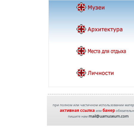
при полном или частичном использовании мате
активная ссылка
банер
или
обязатель
mail@uamuseum.com
пишите нам