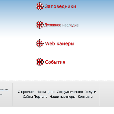
риалов
О проекте
Наши цели
Сотрудничество
Услуги
ны
Сайты Портала
Наши партнеры
Контакты