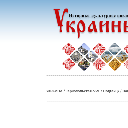
/
/
/
УКРАИНА
Тернопольская обл.
Подгайцк
Па