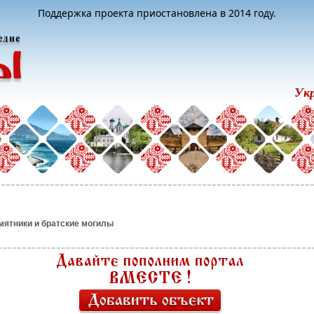
Поддержка проекта приостановлена в 2014 году.
Ук
мятники и братские могилы