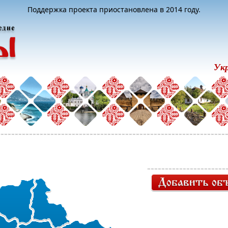
Поддержка проекта приостановлена в 2014 году.
Ук