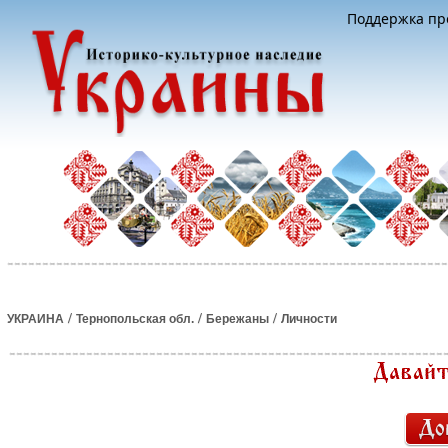
Поддержка про
/
/
/
УКРАИНА
Тернопольская обл.
Бережаны
Личности