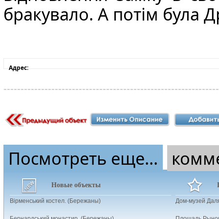
бракувало. А потім була Д
Адрес:
Посмотреть еще...
комм
Новые объекты
Вірменський костел. (Бережаны)
Дом-музей Даля
Бернардський монастир. (Бережаны)
Площадь Рынок