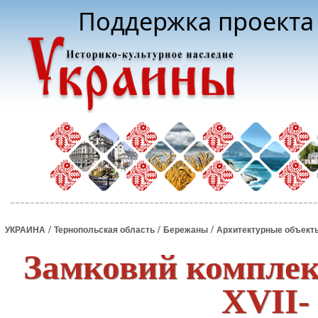
Поддержка проекта 
/
/
/
УКРАИНА
Тернопольская область
Бережаны
Архитектурные объект
Замковий комплекс
XVII- 