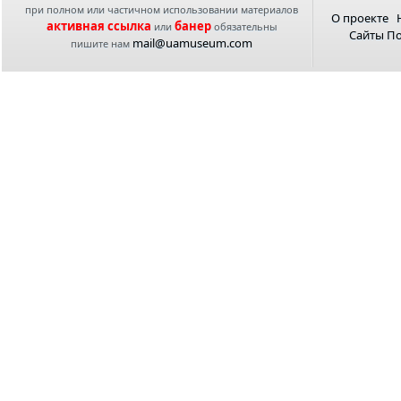
при полном или частичном использовании материалов
О проекте
активная ссылка
банер
или
обязательны
Сайты П
mail@uamuseum.com
пишите нам