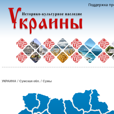
Поддержка про
/
/
УКРАИНА
Сумская обл.
Сумы