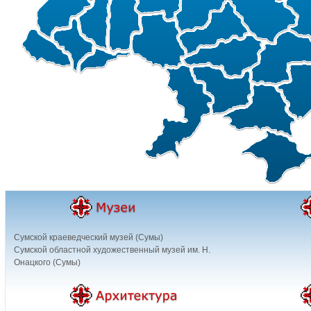
Сумской краеведческий музей (Сумы)
Сумской областной художественный музей им. Н.
Онацкого (Сумы)