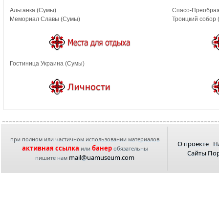
Альтанка (Сумы)
Спасо-Преображ
Мемориал Славы (Сумы)
Троицкий собор 
Гостиница Украина (Сумы)
при полном или частичном использовании материалов
О проекте
Н
активная ссылка
банер
или
обязательны
Сайты По
mail@uamuseum.com
пишите нам