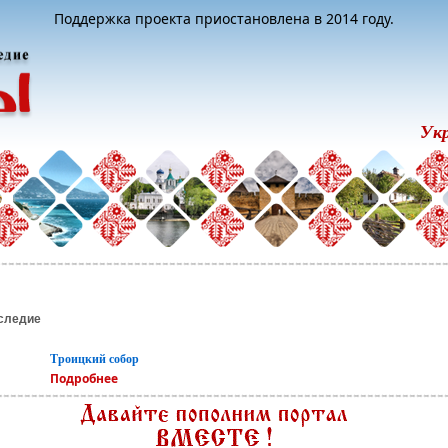
Поддержка проекта приостановлена в 2014 году.
Ук
следие
Троицкий собор
Подробнее