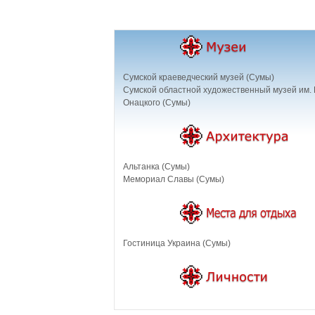
Сумской краеведческий музей (Сумы)
Сумской областной художественный музей им. 
Онацкого (Сумы)
Альтанка (Сумы)
Мемориал Славы (Сумы)
Гостиница Украина (Сумы)