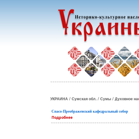
/
/
/
УКРАИНА
Сумская обл.
Сумы
Духовное на
Спасо-Преображенский кафедральный собор
Подробнее