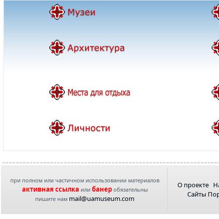
при полном или частичном использовании материалов
О проекте
Н
активная ссылка
банер
или
обязательны
Сайты По
mail@uamuseum.com
пишите нам