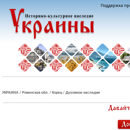
Поддержка про
/
/
/
УКРАИНА
Ровенская обл.
Корец
Духовное наследие