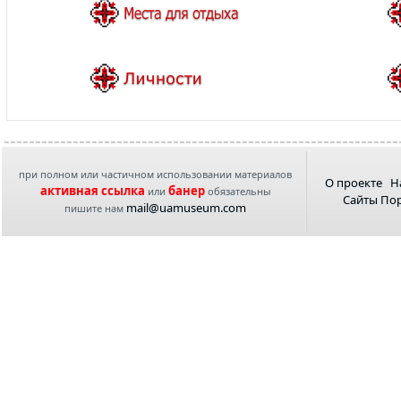
при полном или частичном использовании материалов
О проекте
Н
активная ссылка
банер
или
обязательны
Сайты По
mail@uamuseum.com
пишите нам