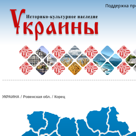
Поддержка про
/
/
УКРАИНА
Ровенская обл.
Корец