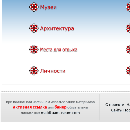
при полном или частичном использовании материалов
О проекте
Н
активная ссылка
банер
или
обязательны
Сайты По
mail@uamuseum.com
пишите нам