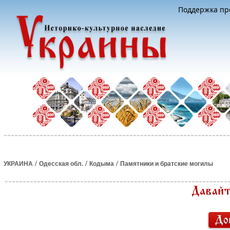
Поддержка про
/
/
/
УКРАИНА
Одесская обл.
Кодыма
Памятники и братские могилы