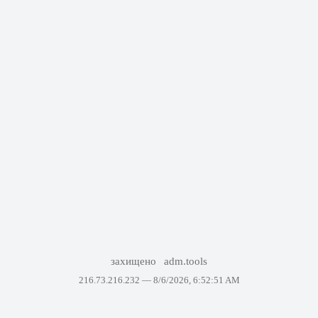
захищено
adm.tools
216.73.216.232 —
8/6/2026, 6:52:51 AM