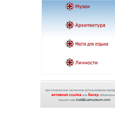
при полном или частичном использовании мате
активная ссылка
банер
или
обязатель
mail@uamuseum.com
пишите нам