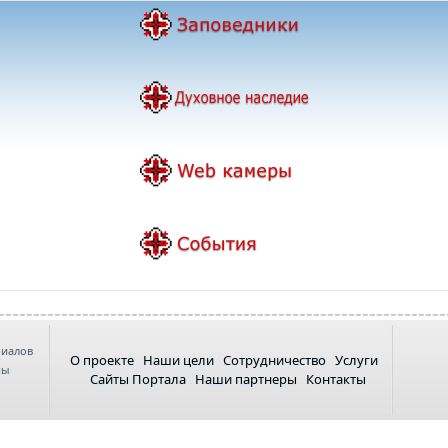
риалов
О проекте
Наши цели
Сотрудничество
Услуги
ны
Сайты Портала
Наши партнеры
Контакты