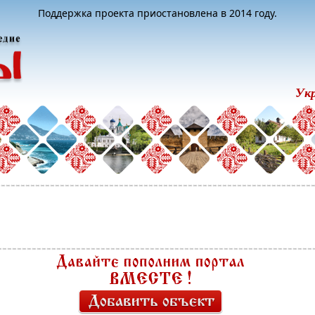
Поддержка проекта приостановлена в 2014 году.
Ук