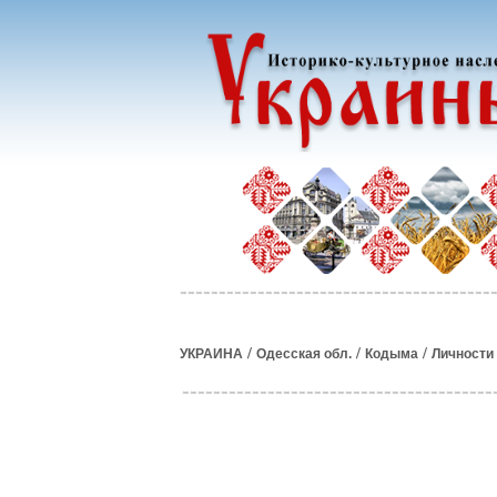
/
/
/
УКРАИНА
Одесская обл.
Кодыма
Личности