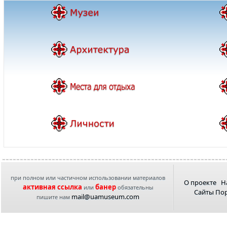
при полном или частичном использовании материалов
О проекте
Н
активная ссылка
банер
или
обязательны
Сайты По
mail@uamuseum.com
пишите нам