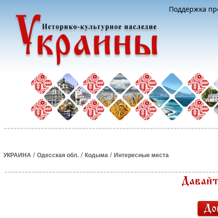
Поддержка про
/
/
/
УКРАИНА
Одесская обл.
Кодыма
Интересные места