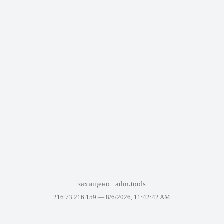
захищено
adm.tools
216.73.216.159 —
8/6/2026, 11:42:42 AM