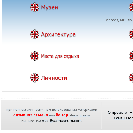
Заповедник Елан
при полном или частичном использовании материалов
О проекте
Н
активная ссылка
банер
или
обязательны
Сайты По
mail@uamuseum.com
пишите нам