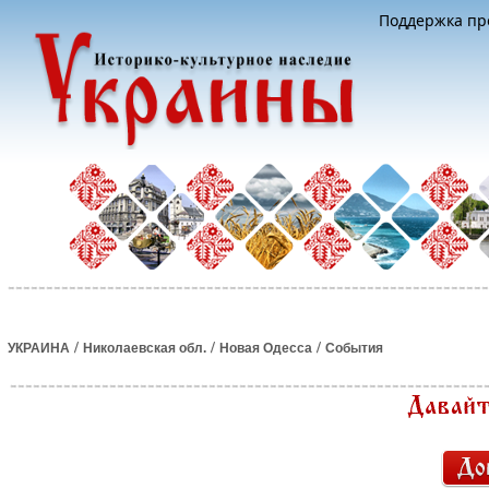
Поддержка про
/
/
/
УКРАИНА
Николаевская обл.
Новая Одесса
События