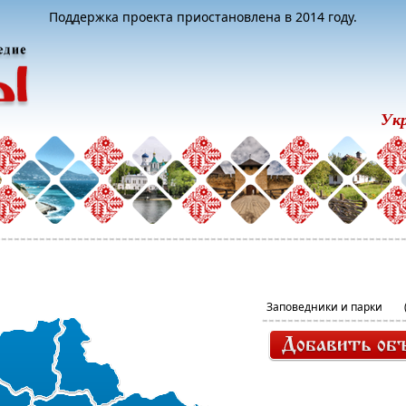
Поддержка проекта приостановлена в 2014 году.
Ук
Заповедники и парки