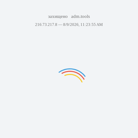
захищено
adm.tools
216.73.217.8 —
8/9/2026, 11:23:55 AM