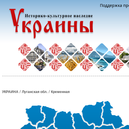
Поддержка про
/
/
УКРАИНА
Луганская обл.
Кременная