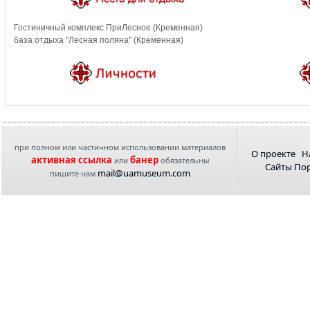
Гостиничный комплекс ПриЛесное (Кременная)
база отдыха "Лесная поляна" (Кременная)
при полном или частичном использовании материалов
О проекте
Н
активная ссылка
банер
или
обязательны
Сайты По
mail@uamuseum.com
пишите нам