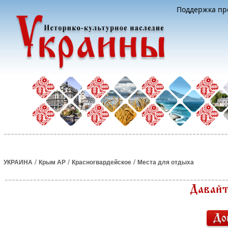
Поддержка про
/
/
/
УКРАИНА
Крым АР
Красногвардейское
Места для отдыха