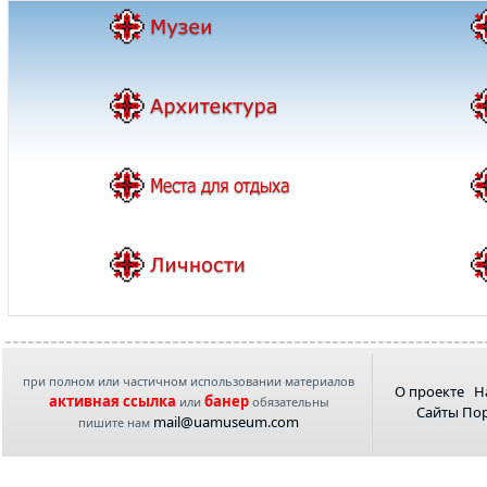
при полном или частичном использовании материалов
О проекте
Н
активная ссылка
банер
или
обязательны
Сайты По
mail@uamuseum.com
пишите нам