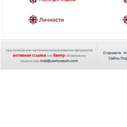
при полном или частичном использовании материалов
О проекте
Н
активная ссылка
банер
или
обязательны
Сайты По
mail@uamuseum.com
пишите нам