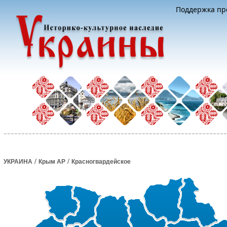
Поддержка про
/
/
УКРАИНА
Крым АР
Красногвардейское