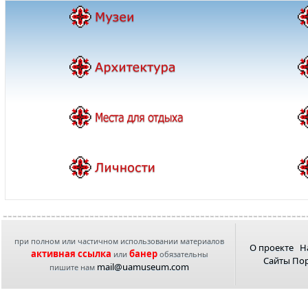
при полном или частичном использовании материалов
О проекте
Н
активная ссылка
банер
или
обязательны
Сайты По
mail@uamuseum.com
пишите нам