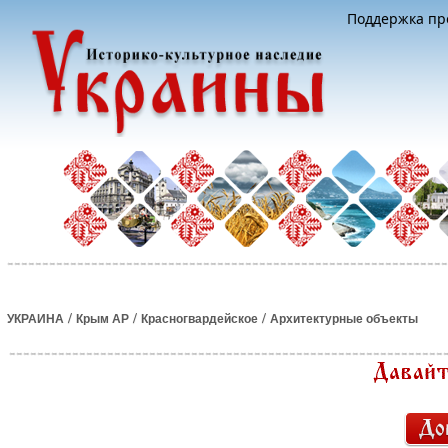
Поддержка про
/
/
/
УКРАИНА
Крым АР
Красногвардейское
Архитектурные объекты