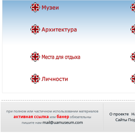
при полном или частичном использовании материалов
О проекте
Н
активная ссылка
банер
или
обязательны
Сайты По
mail@uamuseum.com
пишите нам