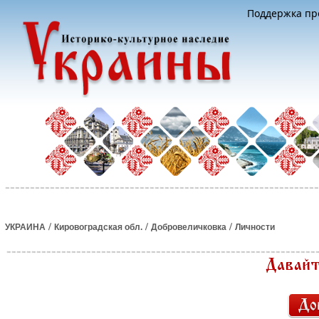
Поддержка про
/
/
/
УКРАИНА
Кировоградская обл.
Добровеличковка
Личности