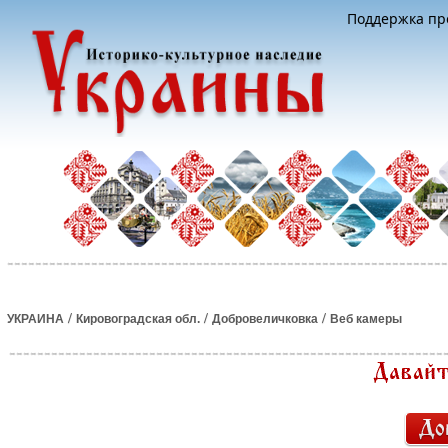
Поддержка про
/
/
/
УКРАИНА
Кировоградская обл.
Добровеличковка
Веб камеры