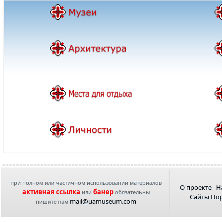
при полном или частичном использовании материалов
О проекте
Н
активная ссылка
банер
или
обязательны
Сайты По
mail@uamuseum.com
пишите нам