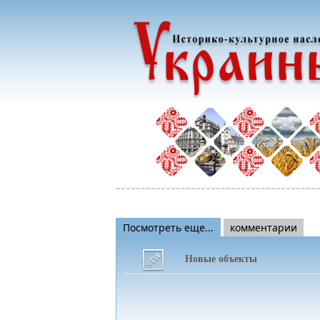
Посмотреть еще...
комментарии
Новые объекты