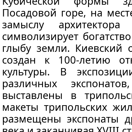
Кубической формы з
Посадовой горе, на мест
замыслу архитектора 
символизирует
богатств
глыбу земли. Киевский
создан к 100-летию от
культуры. В экспозиц
различных экспонато
выставлены в трипольс
макеты трипольских жил
размещены экспонаты др
века и заканчивая XVIII ст