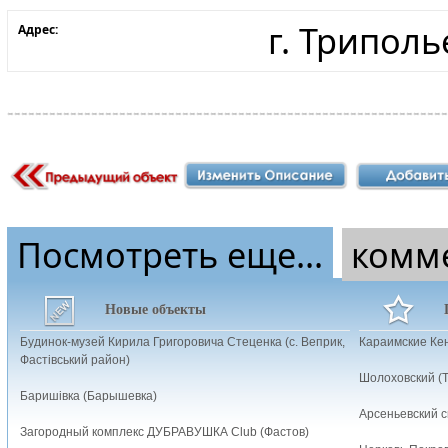
г. Триполь
Адрес:
Посмотреть еще...
комм
Новые объекты
Будинок-музей Кирила Григоровича Стеценка (с. Веприк,
Караимские Ке
Фастівський район)
Шолоховский (Т
Баришівка (Барышевка)
Арсеньевский с
Загородный комплекс ДУБРАВУШКА Club (Фастов)