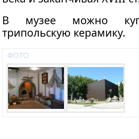
В музее можно куп
трипольскую керамику.