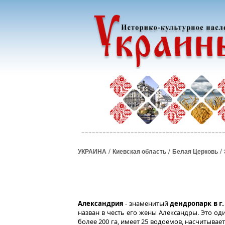
/
/
/
УКРАИНА
Киевская область
Белая Церковь
г
Александрия
- знаменитый
дендропарк в
назван в честь его жены Александры. Это о
более 200 га, имеет 25 водоемов, насчитывае