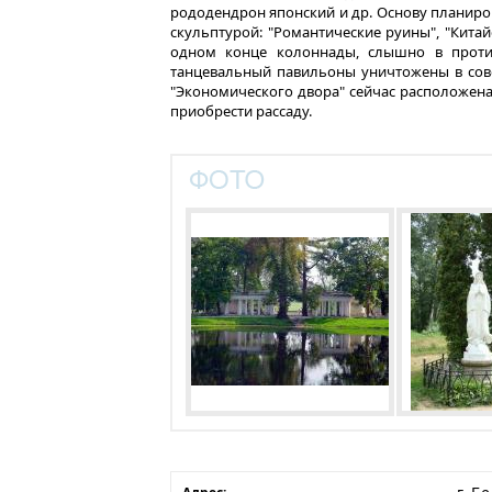
рододендрон японский и др. Основу планиров
скульптурой: "Романтические руины", "Китай
одном конце колоннады, слышно в против
танцевальный павильоны уничтожены в совет
"Экономического двора" сейчас расположена
приобрести рассаду.