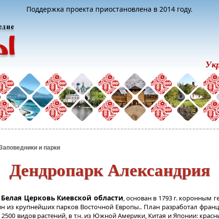
Поддержка проекта приостановлена в 2014 году.
Ук
Заповедники и парки
Дендропарк Александрия
. Белая Церковь
Киевской области
, основан в 1793 г. коронным
дин из крупнейших парков Восточной Европы.. План разработал фра
т 2500 видов растений, в т.ч. из Южной Америки, Китая и Японии: крас