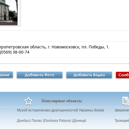
ропетровская область, г. Новомосковск, пл. Победы, 1.
(0569) 38-00-74
Популярные объекты
Музей исторических драгоценностей Украины (Киев)
Зверине
Донбасс Палас (Donbass Palace) (Донецк)
Троицки