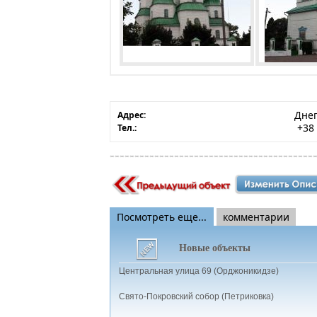
Днеп
Адрес:
+38 
Тел.:
Посмотреть еще...
комментарии
Новые объекты
Центральная улица 69 (Орджоникидзе)
Свято-Покровский собор (Петриковка)