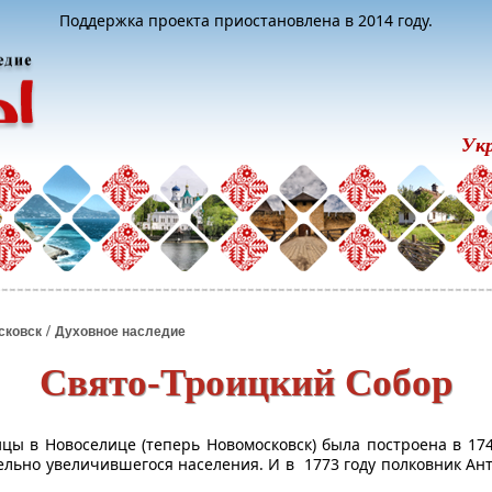
Поддержка проекта приостановлена в 2014 году.
Ук
/
сковск
Духовное наследие
Свято-Троицкий Собор
цы в Новоселице (теперь Новомосковск) была построена в 174
ельно увеличившегося населения. И в 1773 году полковник Ан