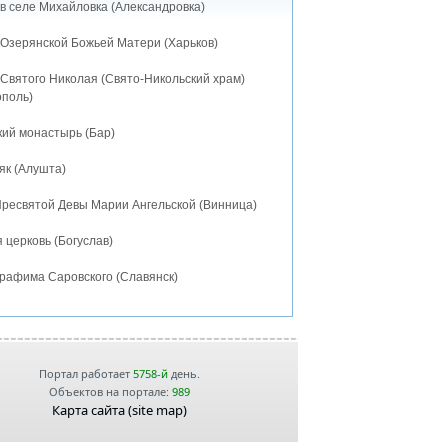
в селе Михайловка (Александровка)
 Озерянской Божьей Матери (Харьков)
 Святого Николая (Свято-Никольский храм)
ополь)
кий монастырь (Бар)
як (Алушта)
Пресвятой Девы Марии Ангельской (Винница)
 церковь (Богуслав)
рафима Саровского (Славянск)
Портал работает
5758-й
день.
Объектов на портале:
989
Карта сайта (site map)