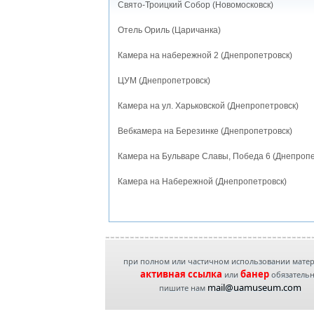
Свято-Троицкий Собор (Новомосковск)
Отель Ориль (Царичанка)
Камера на набережной 2 (Днепропетровск)
ЦУМ (Днепропетровск)
Камера на ул. Харьковской (Днепропетровск)
Вебкамера на Березинке (Днепропетровск)
Камера на Бульваре Славы, Победа 6 (Днепропе
Камера на Набережной (Днепропетровск)
при полном или частичном использовании мате
активная ссылка
банер
или
обязатель
mail@uamuseum.com
пишите нам