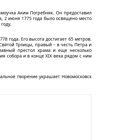
моучка Аким Погребняк. Он предоставил
, 2 июня 1775 года было освящено место
году.
8 года. Его высота достигает 65 метров.
Святой Троицы, правый – в честь Петра и
Главный престол храма и еще несколько
я собора и в конце XIX века рядом с ним
кальное творение украшает Новомосковск