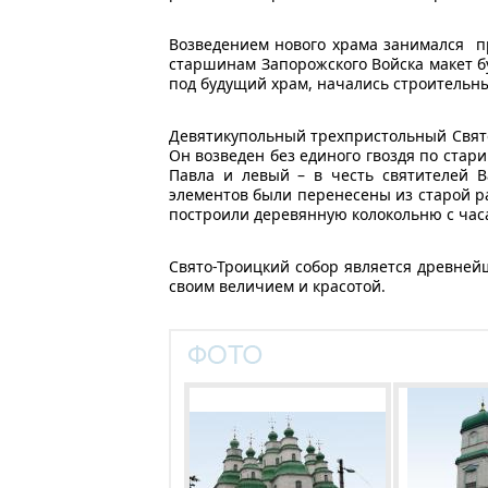
Возведением нового храма занимался п
старшинам Запорожского Войска макет б
под будущий храм, начались строительны
Девятикупольный трехпристольный Свято-
Он возведен без единого гвоздя по стар
Павла и левый – в честь святителей В
элементов были перенесены из старой ра
построили деревянную колокольню с час
Свято-Троицкий собор является древней
своим величием и красотой.