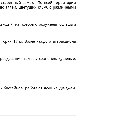
 старинный замок. По всей территории
во аллей, цветущих клумб с различными
 каждый из которых окружены большим
 горки 17 м. Возле каждого аттракциона
переодевания, камеры хранения, душевые,
ки бассейнов, работают лучшие Ди-джеи,