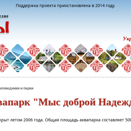
Поддержка проекта приостановлена в 2014 году.
Ук
аповедники и парки
вапарк "Мыс доброй Надеж
рыт летом 2006 года. Общая площадь аквапарка составляет 50