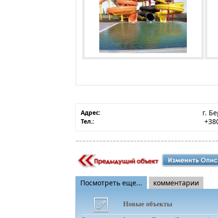
г. Б
Адрес:
+380
Тел.:
Посмотреть еще...
комментарии
Новые объекты