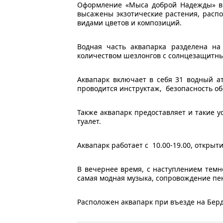
Оформление «Мыса доброй Надежды» вы
высажены экзотические растения, расп
видами цветов и композиций.
Водная часть аквапарка разделена н
количеством шезлонгов с солнцезащитны
Аквапарк включает в себя 31 водный ат
проводится инструктаж, безопасность о
Также аквапарк предоставляет и такие у
туалет.
Аквапарк работает с 10.00-19.00, открыти
В вечернее время, с наступлением темн
самая модная музыка, сопровождение пе
Расположен аквапарк при въезде на Бердя