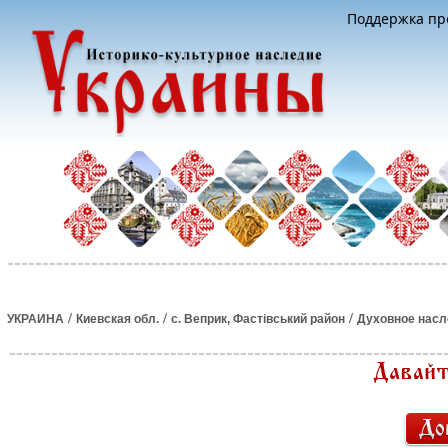
Поддержка про
/
/
/
УКРАИНА
Киевская обл.
с. Веприк, Фастівський район
Духовное насл