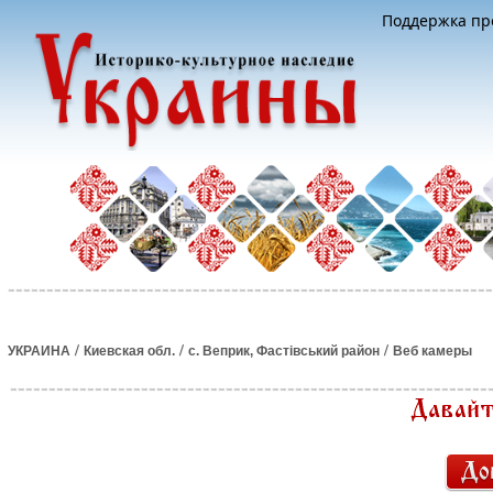
Поддержка про
/
/
/
УКРАИНА
Киевская обл.
с. Веприк, Фастівський район
Веб камеры