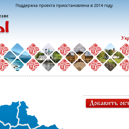
Поддержка проекта приостановлена в 2014 году.
Ук