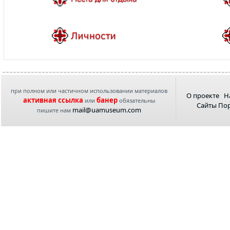
при полном или частичном использовании материалов
О проекте
Н
активная ссылка
банер
или
обязательны
Сайты По
mail@uamuseum.com
пишите нам