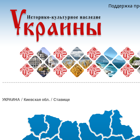
Поддержка про
/
/
УКРАИНА
Киевская обл.
Ставище